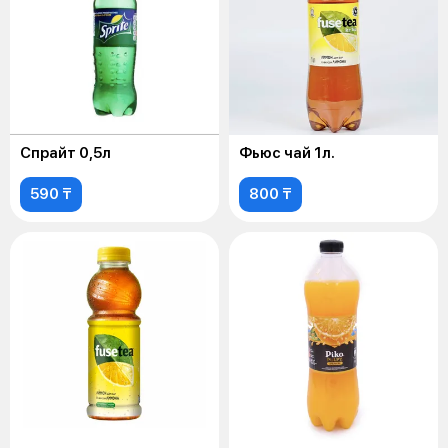
Спрайт 0,5л
Фьюс чай 1л.
590 ₸
800 ₸