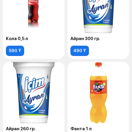
Кола 0,5 л
Айран 300 гр.
590 ₸
490 ₸
Айран 260 гр.
Фанта 1 л