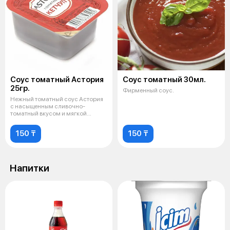
Соус томатный Астория
Соус томатный 30мл.
25гр.
Фирменный соус.
Нежный томатный соус Астория
с насыщенным сливочно-
томатный вкусом и мягкой
кремовой те
150 ₸
150 ₸
Напитки