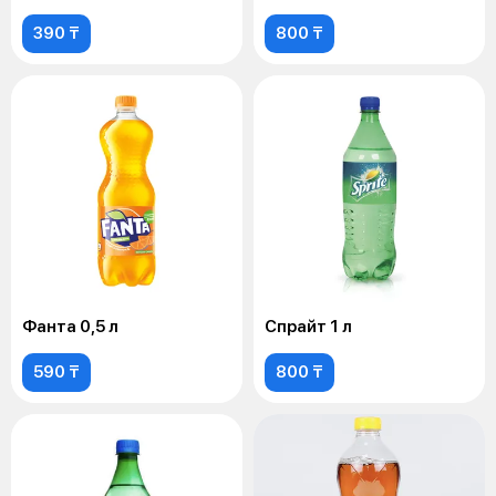
390 ₸
800 ₸
Фанта 0,5 л
Спрайт 1 л
590 ₸
800 ₸