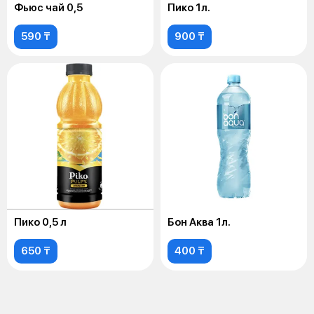
Фьюс чай 0,5
Пико 1л.
590 ₸
900 ₸
Пико 0,5 л
Бон Аква 1л.
650 ₸
400 ₸