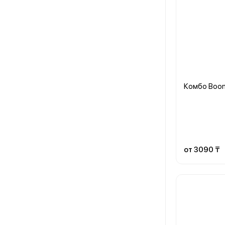
Комбо Boo
от 3090 ₸